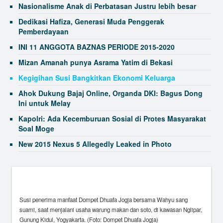
Nasionalisme Anak di Perbatasan Justru lebih besar
Dedikasi Hafiza, Generasi Muda Penggerak
Pemberdayaan
INI 11 ANGGOTA BAZNAS PERIODE 2015-2020
Mizan Amanah punya Asrama Yatim di Bekasi
Kegigihan Susi Bangkitkan Ekonomi Keluarga
Ahok Dukung Bajaj Online, Organda DKI: Bagus Dong
Ini untuk Melay
Kapolri: Ada Kecemburuan Sosial di Protes Masyarakat
Soal Moge
New 2015 Nexus 5 Allegedly Leaked in Photo
Susi penerima manfaat Dompet Dhuafa Jogja bersama Wahyu sang
suami, saat menjalani usaha warung makan dan soto, di kawasan Nglipar,
Gunung Kidul, Yogyakarta. (Foto: Dompet Dhuafa Jogja)