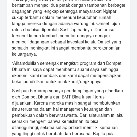
bertambah menjadi dua petak dengan tambahan berbagai
dagangan yang lengkap sehingga masyarakat Nglipar
cukup terbantu dalam memenuhi kebutuhan rumah
tangga mereka dengan adanya warung ini. Omset tujuh
ratus ribu bisa diperoleh Susi tiap harinya. Dari omset
tersebut ia pun kembali memutar uangnya dengan
membeli dagangan sebagai investasi kelak. Omset yang
semakin meningkat ini sangat membantu perekonomian
keluarganya.
“Alhamdulillah semenjak mengikuti program dari Dompet
Dhuafa ini saya dapat membantu suami saya sehingga
ekonomi kami membaik dan kami dapat mempersiapkan
bekal pendidikan untuk anak kami,”ungkapnya.
Susi pun berharap supaya pendampingan yang diberikan
oleh Dompet Dhuafa dan BMT Bina Insani terus
dijalankan. Karena mereka masih sangat membutuhkan
ilmu terutama dalam hal manajemen keuangan dan
pembukuan dalam berwiraswasta. Dari silaturahim ini aku
semakin mengerti bahwa kemiskinan itu bisa
ditanggulangi, selama setiap pribadi memiliki kemauan
yang tinggi untuk berubah dan berusaha. Begitu pula