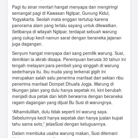
Pagi itu sinar mentari hangat menyapa dan mengiringi
semangat pagi di Kawasan Nglipar, Gunung Kidul,
Yogyakarta. Seolah mata enggan tertutup karena
panorama alam yang terlalu sayang untuk dilewatkan.
Setibanya di wilayah Nglipar, terdapat sebuah warung
yang cukup kecil namun sarat dengan beraneka jajanan
juga dagangan.
Senyum hangat menyapa dari sang pemilik warung. Susi,
demikian ia akrab disapa. Perempuan berusia 30 tahun ini
tengah melayani para pembeli yang singgah di warung
sederhanya itu. Ibu muda yang terkenal gigih ini
merupakan salah satu penerima manfaat dari sekian ribu
penerima manfaat Dompet Dhuafa Jogja. Warung di
tikungan jalan yang dulu hanya sepetak ini, kini berubah
menjadi dua petak dan lebih berwarna dengan beraneka
ragam dagangan yang dijual Bu Susi di warungnya.
“Alhamdulillah, dulu tidak seperti ini warung saya.
Sebelumnya kecil hanya sepetak dan hanya jualan kupat
tahu sama soto,” jelasSusi dengan keluguannya.
Dalam membuka usaha warung makan, Susi ditemani