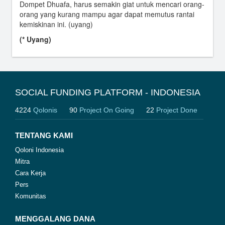
Dompet Dhuafa, harus semakin giat untuk mencari orang-
orang yang kurang mampu agar dapat memutus rantai
kemiskinan ini. (uyang)
(* Uyang)
SOCIAL FUNDING PLATFORM - INDONESIA
4224
Qolonis
90
Project On Going
22
Project Done
TENTANG KAMI
Qoloni Indonesia
Mitra
Cara Kerja
Pers
Komunitas
MENGGALANG DANA