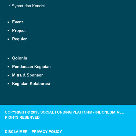
* Syarat dan Kondisi
Event
Project
Reguler
Qolonis
Pendanaan Kegiatan
Mitra & Sponsor
Kegiatan Kolaborasi
COPYRIGHT © 2015 SOCIAL FUNDING PLATFORM - INDONESIA ALL
RIGHTS RESERVED
DISCLAIMER
PRIVACY POLICY