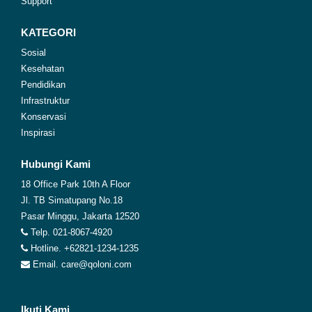
Support
KATEGORI
Sosial
Kesehatan
Pendidikan
Infrastruktur
Konservasi
Inspirasi
Hubungi Kami
18 Office Park 10th A Floor
Jl. TB Simatupang No.18
Pasar Minggu, Jakarta 12520
Telp. 021-8067-4920
Hotline. +62821-1234-1235
Email. care@qoloni.com
Ikuti Kami