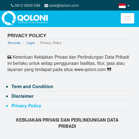
0812 9930 096
care@qoloni.com
Toggle
naviga
PRIVACY POLICY
Beranda
Legal
Privacy Policy
Ketentuan Kebijakan Privasi dan Perlindungan Data Pribadi
ini berlaku untuk setiap penggunaan fasilitas, fitur, jasa atau
layanan yang terdapat pada situs www.qoloni.com
Term and Condition
Disclaimer
Privacy Policy
KEBIJAKAN PRIVASI DAN PERLINDUNGAN DATA
PRIBADI