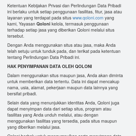
Ketentuan Kebijakan Privasi dan Perlindungan Data Pribadi
ini berlaku untuk setiap penggunaan fasilitas, fitur, jasa atau
layanan yang terdapat pada situs
www.qoloni.com
yang
kami, Yayasan
Qoloni
kelola, termasuk penggunaan
terhadap setiap jasa yang diberikan Qoloni melalui situs
tersebut.
Dengan Anda menggunakan situs atau jasa, maka Anda
telah setuju untuk tunduk pada, dan terikat pada ketentuan
tentang Perlindungan Data Pribadi ini.
HAK PENYIMPANAN DATA OLEH QOLONI
Dalam menggunakan situs maupun jasa, Anda akan diminta
untuk memberikan data tertentu. Data ini dapat mencakup
nama, usia, alamat, pekerjaan maupun data lainnya yang
bersifat pribadi.
Selain data yang menunjukkan identitas Anda, Qoloni juga
dapat menyimpan data dari setiap situs, program atau
fasilitas yang Anda unduh melalui, atau dengan
menggunakan fasilitas yang tersedia, pada situs maupun
yang diberikan melalui jasa.