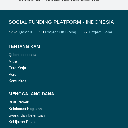
SOCIAL FUNDING PLATFORM - INDONESIA
4224
Qolonis
90
Project On Going
22
Project Done
TENTANG KAMI
Qoloni Indonesia
Mitra
Cara Kerja
Pers
Komunitas
MENGGALANG DANA
Buat Proyek
Kolaborasi Kegiatan
Syarat dan Ketentuan
Kebijakan Privasi