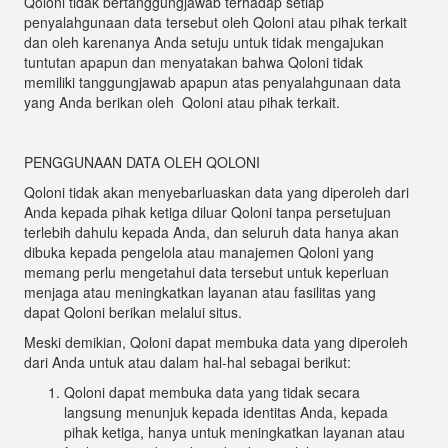
Qoloni tidak bertanggungjawab terhadap setiap
penyalahgunaan data tersebut oleh Qoloni atau pihak terkait
dan oleh karenanya Anda setuju untuk tidak mengajukan
tuntutan apapun dan menyatakan bahwa Qoloni tidak
memiliki tanggungjawab apapun atas penyalahgunaan data
yang Anda berikan oleh Qoloni atau pihak terkait.
PENGGUNAAN DATA OLEH QOLONI
Qoloni tidak akan menyebarluaskan data yang diperoleh dari
Anda kepada pihak ketiga diluar Qoloni tanpa persetujuan
terlebih dahulu kepada Anda, dan seluruh data hanya akan
dibuka kepada pengelola atau manajemen Qoloni yang
memang perlu mengetahui data tersebut untuk keperluan
menjaga atau meningkatkan layanan atau fasilitas yang
dapat Qoloni berikan melalui situs.
Meski demikian, Qoloni dapat membuka data yang diperoleh
dari Anda untuk atau dalam hal-hal sebagai berikut:
Qoloni dapat membuka data yang tidak secara
langsung menunjuk kepada identitas Anda, kepada
pihak ketiga, hanya untuk meningkatkan layanan atau