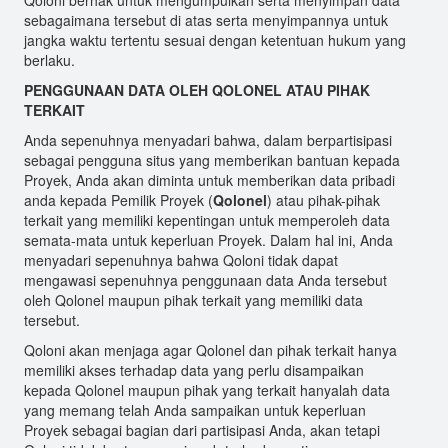
Qoloni berhak untuk mengumpulkan serta menyimpan data
sebagaimana tersebut di atas serta menyimpannya untuk
jangka waktu tertentu sesuai dengan ketentuan hukum yang
berlaku.
PENGGUNAAN DATA OLEH QOLONEL ATAU PIHAK
TERKAIT
Anda sepenuhnya menyadari bahwa, dalam berpartisipasi
sebagai pengguna situs yang memberikan bantuan kepada
Proyek, Anda akan diminta untuk memberikan data pribadi
anda kepada Pemilik Proyek (
Qolonel
) atau pihak-pihak
terkait yang memiliki kepentingan untuk memperoleh data
semata-mata untuk keperluan Proyek. Dalam hal ini, Anda
menyadari sepenuhnya bahwa Qoloni tidak dapat
mengawasi sepenuhnya penggunaan data Anda tersebut
oleh Qolonel maupun pihak terkait yang memiliki data
tersebut.
Qoloni akan menjaga agar Qolonel dan pihak terkait hanya
memiliki akses terhadap data yang perlu disampaikan
kepada Qolonel maupun pihak yang terkait hanyalah data
yang memang telah Anda sampaikan untuk keperluan
Proyek sebagai bagian dari partisipasi Anda, akan tetapi