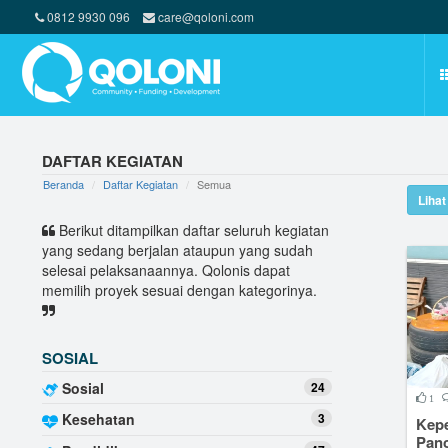
0812 9930 096
care@qoloni.com
DAFTAR KEGIATAN
Beranda
Daftar Kegiatan
Semua
Liha
Berikut ditampilkan daftar seluruh kegiatan
yang sedang berjalan ataupun yang sudah
selesai pelaksanaannya. Qolonis dapat
memilih proyek sesuai dengan kategorinya.
SOSIAL
Sosial
24
1
Kesehatan
3
Kepe
Panc