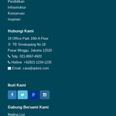
Pendidikan
Infrastruktur
Konservasi
Inspirasi
Hubungi Kami
18 Office Park 10th A Floor
Jl. TB Simatupang No.18
Pasar Minggu, Jakarta 12520
Telp. 021-8067-4920
Hotline. +62821-1234-1235
Email. care@qoloni.com
Ikuti Kami
Gabung Bersami Kami
Mailing List