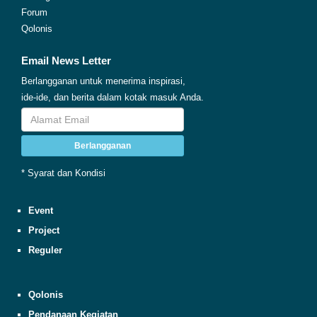
Forum
Qolonis
Email News Letter
Berlangganan untuk menerima inspirasi,
ide-ide, dan berita dalam kotak masuk Anda.
Berlangganan
* Syarat dan Kondisi
Event
Project
Reguler
Qolonis
Pendanaan Kegiatan