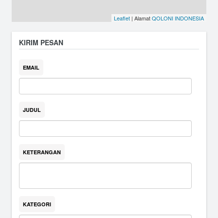
Leaflet
| Alamat
QOLONI INDONESIA
KIRIM PESAN
EMAIL
JUDUL
KETERANGAN
KATEGORI