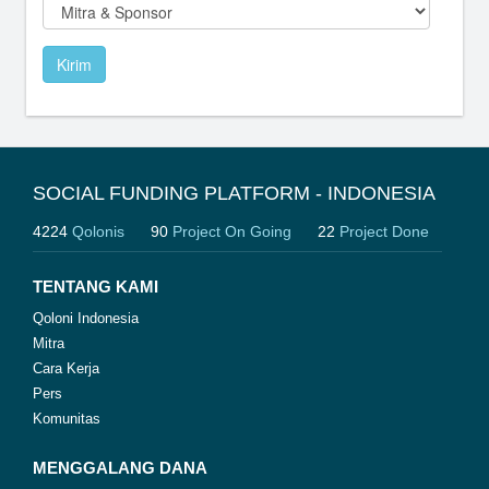
Kirim
SOCIAL FUNDING PLATFORM - INDONESIA
4224
Qolonis
90
Project On Going
22
Project Done
TENTANG KAMI
Qoloni Indonesia
Mitra
Cara Kerja
Pers
Komunitas
MENGGALANG DANA