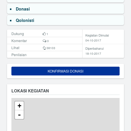
Donasi
Qolonisti
Dukung
1
Kegiatan Dimulai
Komentar
04-10-2017
0
Lihat
38103
Diperbaharui
18-10-2017
Penilaian
KONFIRMASI DONASI
LOKASI KEGIATAN
+
-