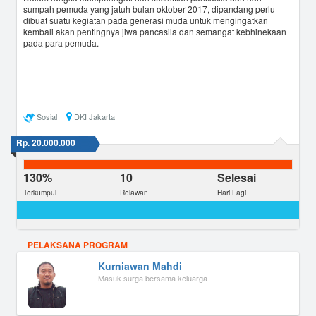
sumpah pemuda yang jatuh bulan oktober 2017, dipandang perlu
dibuat suatu kegiatan pada generasi muda untuk mengingatkan
kembali akan pentingnya jiwa pancasila dan semangat kebhinekaan
pada para pemuda.
Sosial
DKI Jakarta
Rp. 20.000.000
130%
10
Selesai
Terkumpul
Relawan
Hari Lagi
PELAKSANA PROGRAM
Kurniawan Mahdi
Masuk surga bersama keluarga