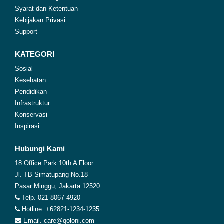
Syarat dan Ketentuan
Kebijakan Privasi
Support
KATEGORI
Sosial
Kesehatan
Pendidikan
Infrastruktur
Konservasi
Inspirasi
Hubungi Kami
18 Office Park 10th A Floor
Jl. TB Simatupang No.18
Pasar Minggu, Jakarta 12520
Telp. 021-8067-4920
Hotline. +62821-1234-1235
Email. care@qoloni.com