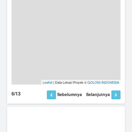
Leaflet
| Data Lokasi Proyek ©
QOLONI INDONESIA
6/13
Sebelumnya
Selanjutnya