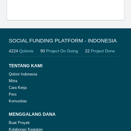
SOCIAL FUNDING PLATFORM - INDONESIA
4224
Qolonis
90
Project On Going
22
Project Done
TENTANG KAMI
Qoloni Indonesia
Mitra
Cara Kerja
Pers
Komunitas
MENGGALANG DANA
Buat Proyek
Kolaborasi Kegiatan