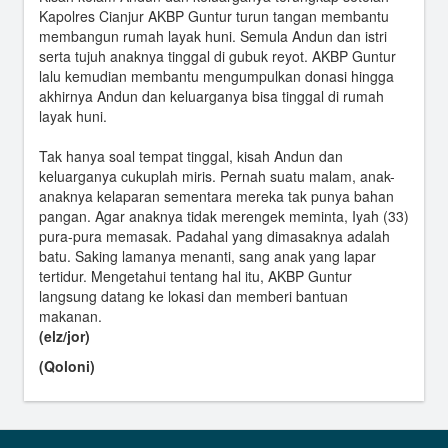
Kapolres Cianjur AKBP Guntur turun tangan membantu
membangun rumah layak huni. Semula Andun dan istri
serta tujuh anaknya tinggal di gubuk reyot. AKBP Guntur
lalu kemudian membantu mengumpulkan donasi hingga
akhirnya Andun dan keluarganya bisa tinggal di rumah
layak huni.
Tak hanya soal tempat tinggal, kisah Andun dan
keluarganya cukuplah miris. Pernah suatu malam, anak-
anaknya kelaparan sementara mereka tak punya bahan
pangan. Agar anaknya tidak merengek meminta, Iyah (33)
pura-pura memasak. Padahal yang dimasaknya adalah
batu. Saking lamanya menanti, sang anak yang lapar
tertidur. Mengetahui tentang hal itu, AKBP Guntur
langsung datang ke lokasi dan memberi bantuan
makanan.
(elz/jor)
(Qoloni)