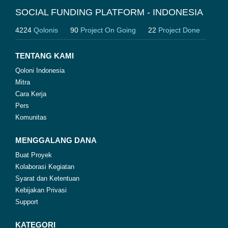
SOCIAL FUNDING PLATFORM - INDONESIA
4224
Qolonis
90
Project On Going
22
Project Done
TENTANG KAMI
Qoloni Indonesia
Mitra
Cara Kerja
Pers
Komunitas
MENGGALANG DANA
Buat Proyek
Kolaborasi Kegiatan
Syarat dan Ketentuan
Kebijakan Privasi
Support
KATEGORI