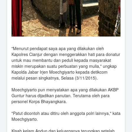
"Menurut pendapat saya apa yang dilakukan oleh
Kapolres Cianjur dengan menggerakkan hati para donatur
untuk mau membantu dan peduli kepada masyarakat
miskin merupakan suatu perbuatan yang mulia," ungkap
Kapolda Jabar Irjen Moechgiyarto kepada detikcom
melalui pesan singkatnya, Selasa (3/11/2015).
Moechgiyarto pun menyatakan apa yang dilakukan AKBP
Guntur harus dijadikan panutan. Terutama oleh para
personel Korps Bhayangkara.
"Patut dicontoh atau ditiru oleh anggota polri lainnya," kata
Moechgiyarto.
Kisah kelam Andun dan keluarganya terungkap setelah