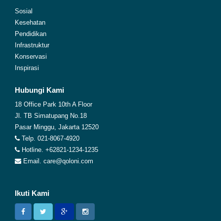
Sosial
Kesehatan
Pendidikan
Infrastruktur
Konservasi
Inspirasi
Hubungi Kami
18 Office Park 10th A Floor
Jl. TB Simatupang No.18
Pasar Minggu, Jakarta 12520
Telp. 021-8067-4920
Hotline. +62821-1234-1235
Email. care@qoloni.com
Ikuti Kami