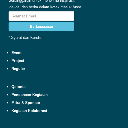
Berlangganan untuk menerima inspirasi,
ide-ide, dan berita dalam kotak masuk Anda.
Berlangganan
* Syarat dan Kondisi
Event
Project
Reguler
Qolonis
Pendanaan Kegiatan
Mitra & Sponsor
Kegiatan Kolaborasi