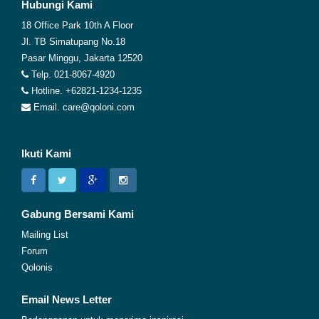
Hubungi Kami
18 Office Park 10th A Floor
Jl. TB Simatupang No.18
Pasar Minggu, Jakarta 12520
Telp. 021-8067-4920
Hotline. +62821-1234-1235
Email. care@qoloni.com
Ikuti Kami
Gabung Bersami Kami
Mailing List
Forum
Qolonis
Email News Letter