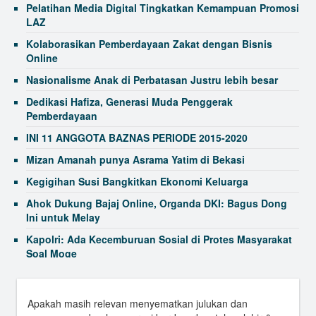
Pelatihan Media Digital Tingkatkan Kemampuan Promosi
LAZ
Kolaborasikan Pemberdayaan Zakat dengan Bisnis
Online
Nasionalisme Anak di Perbatasan Justru lebih besar
Dedikasi Hafiza, Generasi Muda Penggerak
Pemberdayaan
INI 11 ANGGOTA BAZNAS PERIODE 2015-2020
Mizan Amanah punya Asrama Yatim di Bekasi
Kegigihan Susi Bangkitkan Ekonomi Keluarga
Ahok Dukung Bajaj Online, Organda DKI: Bagus Dong
Ini untuk Melay
Kapolri: Ada Kecemburuan Sosial di Protes Masyarakat
Soal Moge
New 2015 Nexus 5 Allegedly Leaked in Photo
Apakah masih relevan menyematkan julukan dan