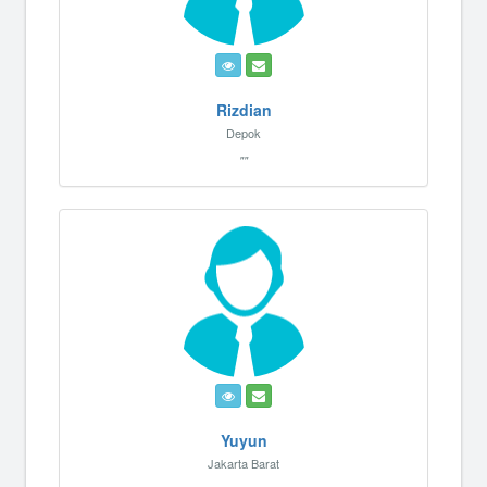
Rizdian
Depok
""
Yuyun
Jakarta Barat