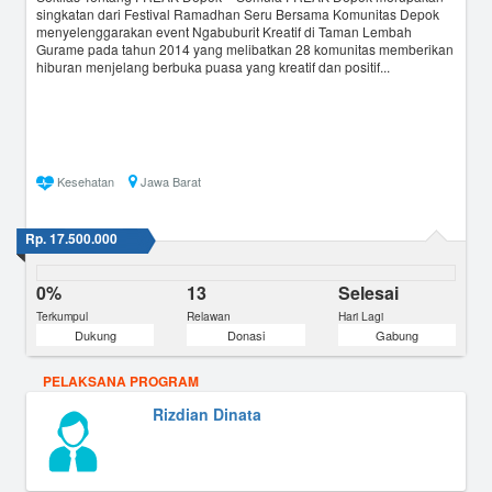
singkatan dari Festival Ramadhan Seru Bersama Komunitas Depok
menyelenggarakan event Ngabuburit Kreatif di Taman Lembah
Gurame pada tahun 2014 yang melibatkan 28 komunitas memberikan
hiburan menjelang berbuka puasa yang kreatif dan positif...
Kesehatan
Jawa Barat
Rp. 17.500.000
0%
13
Selesai
Terkumpul
Relawan
Hari Lagi
Dukung
Donasi
Gabung
PELAKSANA PROGRAM
Rizdian Dinata