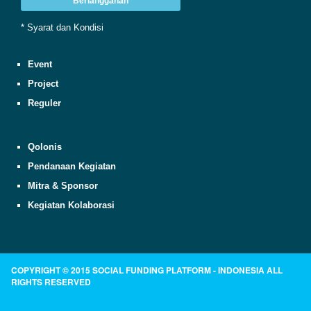
Berlangganan
* Syarat dan Kondisi
Event
Project
Reguler
Qolonis
Pendanaan Kegiatan
Mitra & Sponsor
Kegiatan Kolaborasi
COPYRIGHT © 2015 SOCIAL FUNDING PLATFORM - INDONESIA ALL
RIGHTS RESERVED