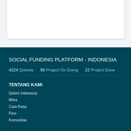
SOCIAL FUNDING PLATFORM - INDONESIA
4224
Qolonis
90
Project On Going
22
Project Done
TENTANG KAMI
Qoloni Indonesia
Mitra
Cara Kerja
Pers
Komunitas