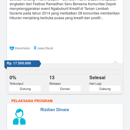
singkatan dari Festival Ramadhan Seru Bersama Komunitas Depok
menyelenggarakan event Ngabuburit Kreatif di Taman Lembah
Gurame pada tahun 2014 yang melibatkan 28 komunitas memberikan
hiburan menjelang berbuka puasa yang kreatif dan positif...
Kesehatan
Jawa Barat
Rp. 17.500.000
0%
13
Selesai
Terkumpul
Relawan
Hari Lagi
Dukung
Donasi
Gabung
PELAKSANA PROGRAM
Rizdian Dinata