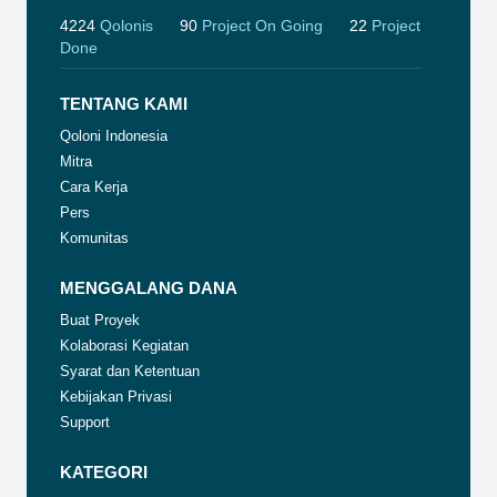
4224
Qolonis
90
Project On Going
22
Project
Done
TENTANG KAMI
Qoloni Indonesia
Mitra
Cara Kerja
Pers
Komunitas
MENGGALANG DANA
Buat Proyek
Kolaborasi Kegiatan
Syarat dan Ketentuan
Kebijakan Privasi
Support
KATEGORI