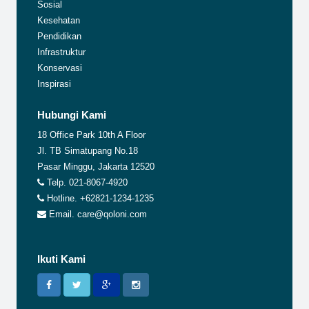
Sosial
Kesehatan
Pendidikan
Infrastruktur
Konservasi
Inspirasi
Hubungi Kami
18 Office Park 10th A Floor
Jl. TB Simatupang No.18
Pasar Minggu, Jakarta 12520
Telp. 021-8067-4920
Hotline. +62821-1234-1235
Email. care@qoloni.com
Ikuti Kami