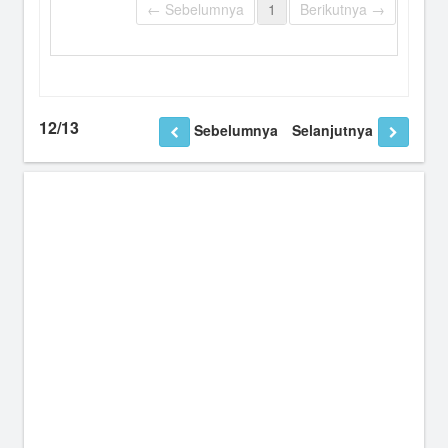
← Sebelumnya
1
Berikutnya →
12/13
Sebelumnya
Selanjutnya