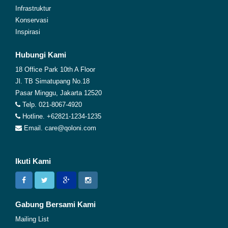
Infrastruktur
Konservasi
Inspirasi
Hubungi Kami
18 Office Park 10th A Floor
Jl. TB Simatupang No.18
Pasar Minggu, Jakarta 12520
Telp. 021-8067-4920
Hotline. +62821-1234-1235
Email. care@qoloni.com
Ikuti Kami
Gabung Bersami Kami
Mailing List