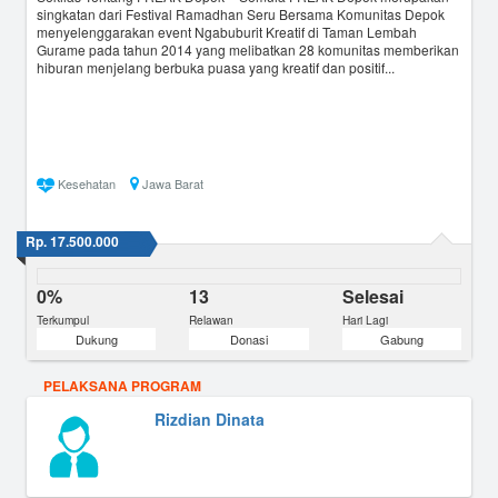
singkatan dari Festival Ramadhan Seru Bersama Komunitas Depok
menyelenggarakan event Ngabuburit Kreatif di Taman Lembah
Gurame pada tahun 2014 yang melibatkan 28 komunitas memberikan
hiburan menjelang berbuka puasa yang kreatif dan positif...
Kesehatan
Jawa Barat
Rp. 17.500.000
0%
13
Selesai
Terkumpul
Relawan
Hari Lagi
Dukung
Donasi
Gabung
PELAKSANA PROGRAM
Rizdian Dinata