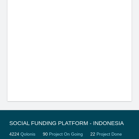
SOCIAL FUNDING PLATFORM - INDONESIA
4224
Qolonis
90
Project On Going
22
Project Done