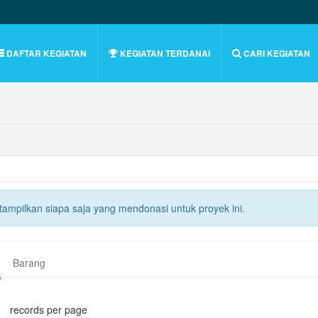
DAFTAR KEGIATAN
KEGIATAN TERDANAI
CARI KEGIATAN
itampilkan siapa saja yang mendonasi untuk proyek ini.
Barang
records per page