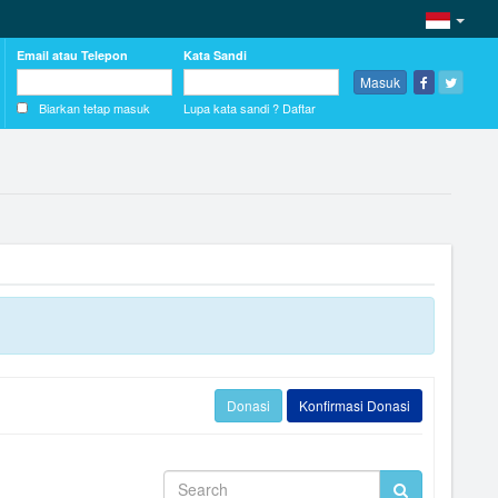
Email atau Telepon
Kata Sandi
Masuk
Biarkan tetap masuk
Lupa kata sandi ?
Daftar
Donasi
Konfirmasi Donasi