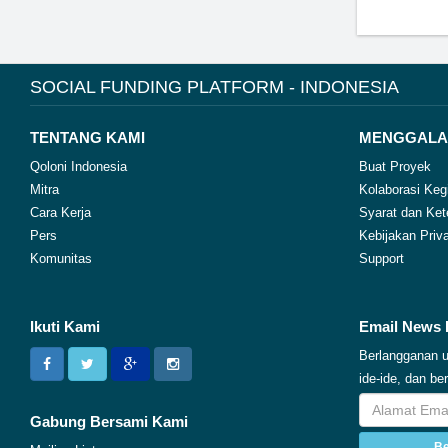
SOCIAL FUNDING PLATFORM - INDONESIA
TENTANG KAMI
MENGGALA
Qoloni Indonesia
Buat Proyek
Mitra
Kolaborasi Keg
Cara Kerja
Syarat dan Ket
Pers
Kebijakan Priva
Komunitas
Support
Ikuti Kami
Email News 
Berlangganan u
ide-ide, dan b
Gabung Bersami Kami
Be