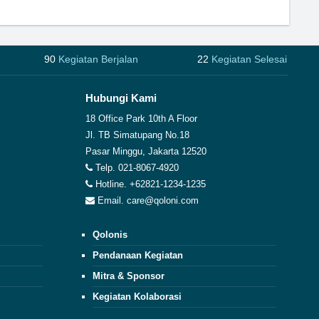
90
Kegiatan Berjalan
22
Kegiatan Selesai
Hubungi Kami
18 Office Park 10th A Floor
Jl. TB Simatupang No.18
Pasar Minggu, Jakarta 12520
Telp. 021-8067-4920
Hotline. +62821-1234-1235
Email. care@qoloni.com
Qolonis
Pendanaan Kegiatan
Mitra & Sponsor
Kegiatan Kolaborasi