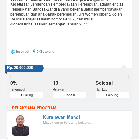
Kesetaraan Jender dan Pemberdayaan Perempuan, adalah entitas
Perserikatan Bangsa-Bangsa yang bekerja untuk memberdayakan
perempuan dan anak-anak perempuan. UN Women dibentuk oleh
Resolusi Majelis Umum nomor 64/289, dan mulai
dioperasionalisasikan semenjak Januari 2011...
Inspirasi
DKI Jakarta
Rp. 20.000.000
0%
10
Selesai
Terkumpul
Relawan
Hari Lagi
Dukung
Donasi
Gabung
PELAKSANA PROGRAM
Kurniawan Mahdi
Masuk surga bersama keluarga