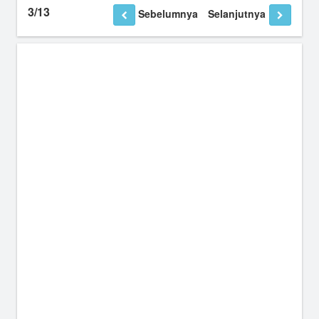
3/13
Sebelumnya
Selanjutnya