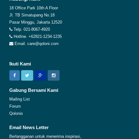
18 Office Park 10th A Floor
Jl. TB Simatupang No.18
Pasar Minggu, Jakarta 12520
Telp. 021-8067-4920
Hotline. +62821-1234-1235
Email. care@qoloni.com
Ikuti Kami
Gabung Bersami Kami
Mailing List
Forum
Qolonis
Email News Letter
Berlangganan untuk menerima inspirasi,