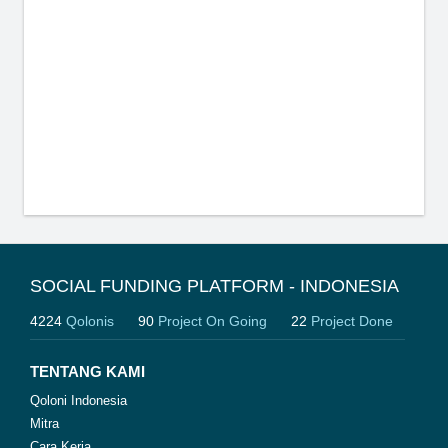
SOCIAL FUNDING PLATFORM - INDONESIA
4224
Qolonis
90
Project On Going
22
Project Done
TENTANG KAMI
Qoloni Indonesia
Mitra
Cara Kerja