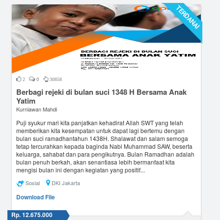
TERDANAI
0
2
30858
Berbagi rejeki di bulan suci 1348 H Bersama Anak
Yatim
Kurniawan Mahdi
Puji syukur mari kita panjatkan kehadirat Allah SWT yang telah
memberikan kita kesempatan untuk dapat lagi bertemu dengan
bulan suci ramadhantahun 1438H. Shalawat dan salam semoga
tetap tercurahkan kepada baginda Nabi Muhammad SAW, beserta
keluarga, sahabat dan para pengikutnya. Bulan Ramadhan adalah
bulan penuh berkah, akan senantiasa lebih bermanfaat kita
mengisi bulan ini dengan kegiatan yang positif...
Sosial
DKI Jakarta
Download File
Rp. 12.675.000