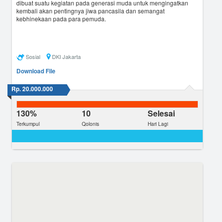
dibuat suatu kegiatan pada generasi muda untuk mengingatkan
kembali akan pentingnya jiwa pancasila dan semangat
kebhinekaan pada para pemuda.
Sosial
DKI Jakarta
Download File
Rp. 20.000.000
130%
10
Selesai
Terkumpul
Qolonis
Hari Lagi