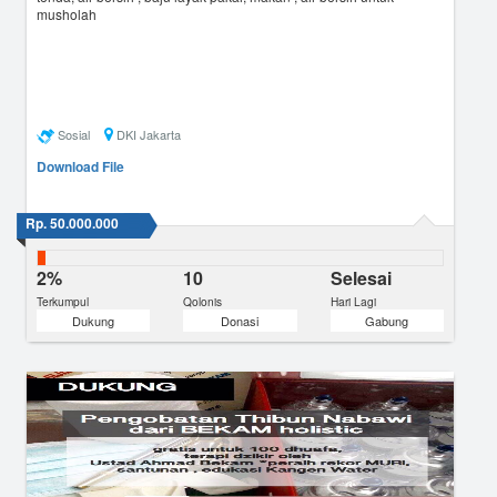
musholah
Sosial
DKI Jakarta
Download File
Rp. 50.000.000
2%
10
Selesai
Terkumpul
Qolonis
Hari Lagi
Dukung
Donasi
Gabung