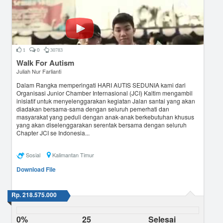
0
1
30783
Walk For Autism
Juliah Nur Farlianti
Dalam Rangka memperingati HARI AUTIS SEDUNIA kami dari
Organisasi Junior Chamber Internasional (JCI) Kaltim mengambil
inisiatif untuk menyelenggarakan kegiatan Jalan santai yang akan
diadakan bersama-sama dengan seluruh pemerhati dan
masyarakat yang peduli dengan anak-anak berkebutuhan khusus
yang akan diselenggarakan serentak bersama dengan seluruh
Chapter JCI se Indonesia...
Sosial
Kalimantan Timur
Download File
Rp. 218.575.000
0%
25
Selesai