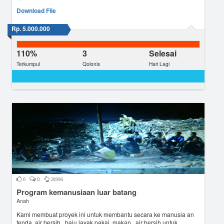
Download File
Rp. 5.000.000
110%
3
Selesai
Terkumpul
Qolonis
Hari Lagi
0
0
28996
Program kemanusiaan luar batang
Anah
Kami membuat proyek ini untuk membantu secara ke manusia an
tenda, air bersih , baju layak pakai, makan , air bersih untuk