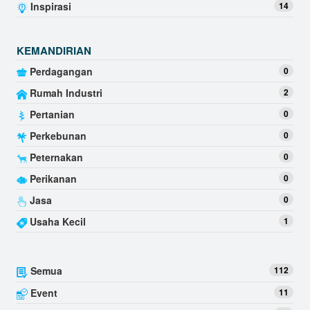
Inspirasi
14
KEMANDIRIAN
Perdagangan
0
Rumah Industri
2
Pertanian
0
Perkebunan
0
Peternakan
0
Perikanan
0
Jasa
0
Usaha Kecil
1
Semua
112
Event
11