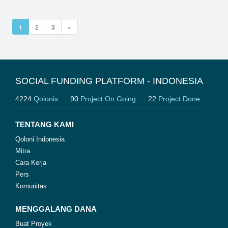
1
2
3
»
SOCIAL FUNDING PLATFORM - INDONESIA
4224
Qolonis
90
Project On Going
22
Project Done
TENTANG KAMI
Qoloni Indonesia
Mitra
Cara Kerja
Pers
Komunitas
MENGGALANG DANA
Buat Proyek