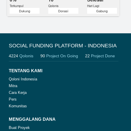
Terkumpul
Qolonis
Hari Lagi
Dukung
Donasi
Gabung
SOCIAL FUNDING PLATFORM - INDONESIA
4224
Qolonis
90
Project On Going
22
Project Done
TENTANG KAMI
Qoloni Indonesia
Mitra
Cara Kerja
Pers
Komunitas
MENGGALANG DANA
Buat Proyek