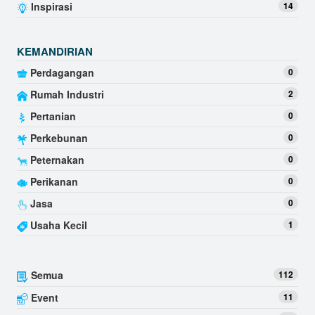
Inspirasi
14
KEMANDIRIAN
Perdagangan
0
Rumah Industri
2
Pertanian
0
Perkebunan
0
Peternakan
0
Perikanan
0
Jasa
0
Usaha Kecil
1
Semua
112
Event
11