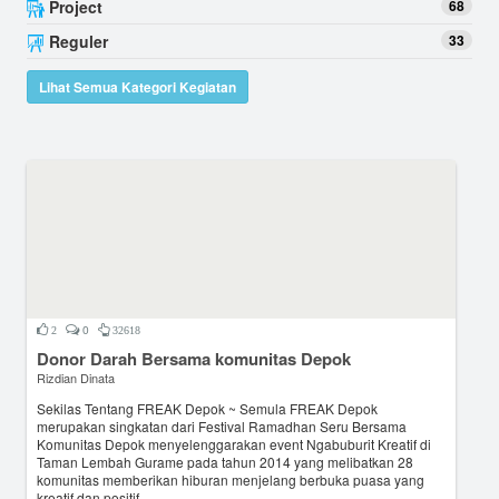
Project
68
Reguler
33
Lihat Semua Kategori Kegiatan
0
2
32618
Donor Darah Bersama komunitas Depok
Rizdian Dinata
Sekilas Tentang FREAK Depok ~ Semula FREAK Depok
merupakan singkatan dari Festival Ramadhan Seru Bersama
Komunitas Depok menyelenggarakan event Ngabuburit Kreatif di
Taman Lembah Gurame pada tahun 2014 yang melibatkan 28
komunitas memberikan hiburan menjelang berbuka puasa yang
kreatif dan positif...