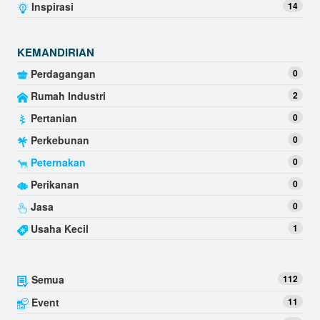
Inspirasi
14
KEMANDIRIAN
Perdagangan
0
Rumah Industri
2
Pertanian
0
Perkebunan
0
Peternakan
0
Perikanan
0
Jasa
0
Usaha Kecil
1
Semua
112
Event
11