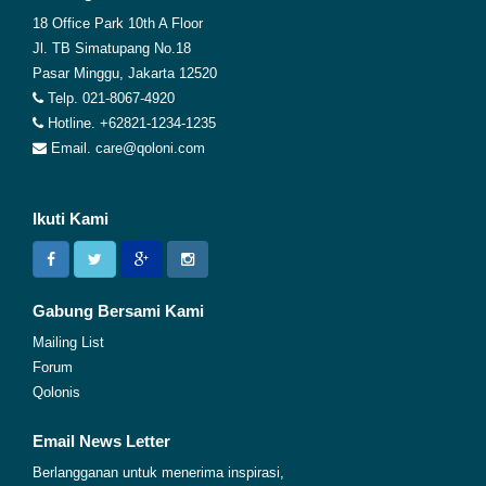
18 Office Park 10th A Floor
Jl. TB Simatupang No.18
Pasar Minggu, Jakarta 12520
Telp. 021-8067-4920
Hotline. +62821-1234-1235
Email. care@qoloni.com
Ikuti Kami
Gabung Bersami Kami
Mailing List
Forum
Qolonis
Email News Letter
Berlangganan untuk menerima inspirasi,