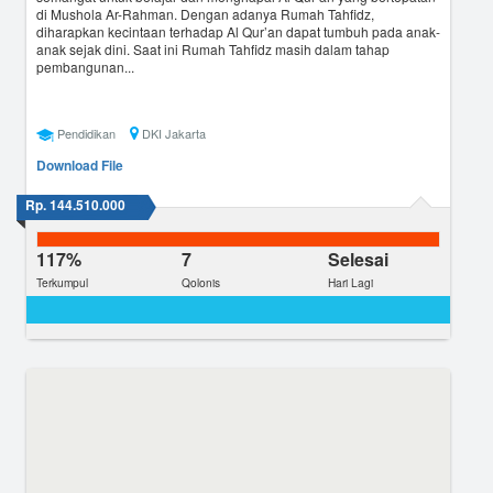
di Mushola Ar-Rahman. Dengan adanya Rumah Tahfidz,
diharapkan kecintaan terhadap Al Qur’an dapat tumbuh pada anak-
anak sejak dini. Saat ini Rumah Tahfidz masih dalam tahap
pembangunan...
Pendidikan
DKI Jakarta
Download File
Rp. 144.510.000
117%
7
Selesai
Terkumpul
Qolonis
Hari Lagi