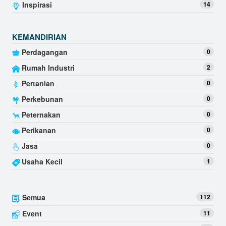
Inspirasi
14
KEMANDIRIAN
Perdagangan
0
Rumah Industri
2
Pertanian
0
Perkebunan
0
Peternakan
0
Perikanan
0
Jasa
0
Usaha Kecil
1
Semua
112
Event
11