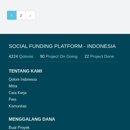
1
2
»
SOCIAL FUNDING PLATFORM - INDONESIA
4224
Qolonis
90
Project On Going
22
Project Done
TENTANG KAMI
Qoloni Indonesia
Mitra
Cara Kerja
Pers
Komunitas
MENGGALANG DANA
Buat Proyek