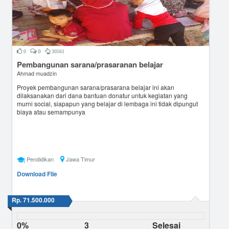
0
0
30561
Pembangunan sarana/prasaranan belajar
Ahmad muadzin
Proyek pembangunan sarana/prasarana belajar ini akan
dilaksanakan dari dana bantuan donatur untuk kegiatan yang
murni social, siapapun yang belajar di lembaga ini tidak dipungut
biaya atau semampunya
Pendidikan
Jawa Timur
Download File
Rp. 71.500.000
0%
3
Selesai