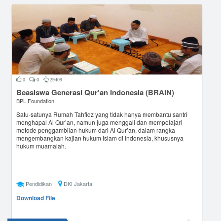
0
0
29409
Beasiswa Generasi Qur'an Indonesia (BRAIN)
BPL Foundation
Satu-satunya Rumah Tahfidz yang tidak hanya membantu santri
menghapal Al Qur’an, namun juga menggali dan mempelajari
metode penggambilan hukum dari Al Qur’an, dalam rangka
mengembangkan kajian hukum Islam di Indonesia, khususnya
hukum muamalah.
Pendidikan
DKI Jakarta
Download File