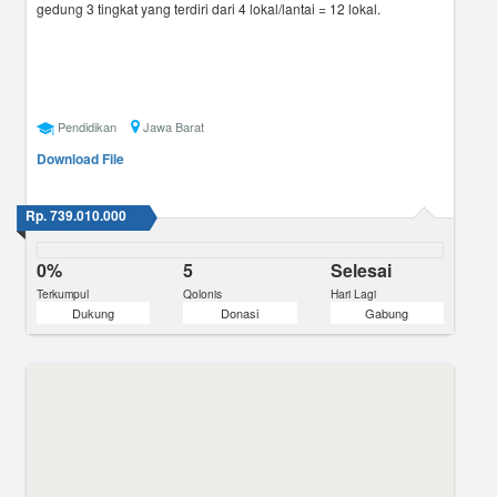
gedung 3 tingkat yang terdiri dari 4 lokal/lantai = 12 lokal.
Pendidikan
Jawa Barat
Download File
Rp. 739.010.000
0%
5
Selesai
Terkumpul
Qolonis
Hari Lagi
Dukung
Donasi
Gabung