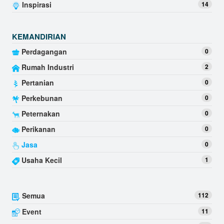
Inspirasi
14
KEMANDIRIAN
Perdagangan
0
Rumah Industri
2
Pertanian
0
Perkebunan
0
Peternakan
0
Perikanan
0
Jasa
0
Usaha Kecil
1
Semua
112
Event
11