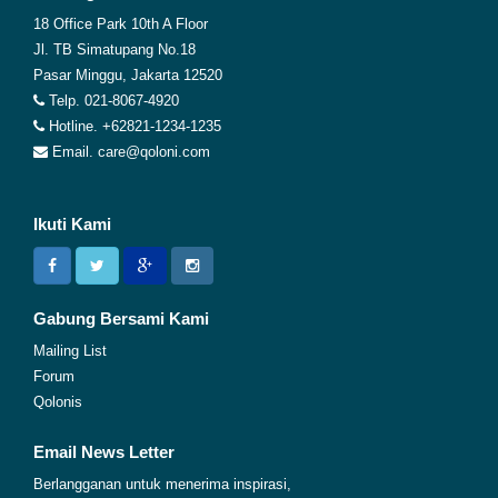
18 Office Park 10th A Floor
Jl. TB Simatupang No.18
Pasar Minggu, Jakarta 12520
Telp. 021-8067-4920
Hotline. +62821-1234-1235
Email. care@qoloni.com
Ikuti Kami
Gabung Bersami Kami
Mailing List
Forum
Qolonis
Email News Letter
Berlangganan untuk menerima inspirasi,