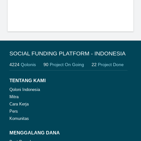
SOCIAL FUNDING PLATFORM - INDONESIA
4224
Qolonis
90
Project On Going
22
Project Done
TENTANG KAMI
Qoloni Indonesia
Mitra
Cara Kerja
Pers
Komunitas
MENGGALANG DANA