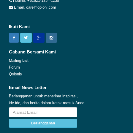
Hotline. +62821-1234-1235
Email. care@qoloni.com
Ikuti Kami
Gabung Bersami Kami
Mailing List
Forum
Qolonis
Email News Letter
Berlangganan untuk menerima inspirasi,
ide-ide, dan berita dalam kotak masuk Anda.
Berlangganan