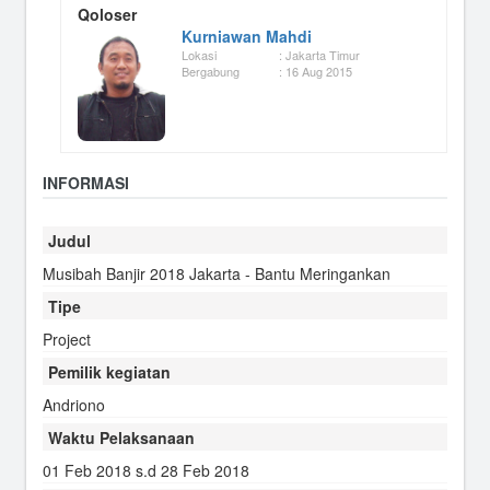
Qoloser
Kurniawan Mahdi
Lokasi
: Jakarta Timur
Bergabung
: 16 Aug 2015
INFORMASI
Judul
Musibah Banjir 2018 Jakarta - Bantu Meringankan
Tipe
Project
Pemilik kegiatan
Andriono
Waktu Pelaksanaan
01 Feb 2018 s.d 28 Feb 2018