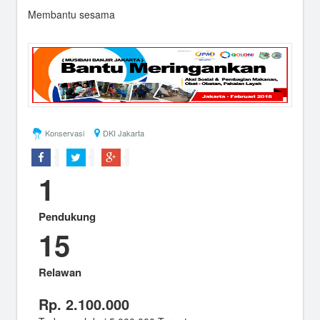
Membantu sesama
Konservasi
DKI Jakarta
1
Pendukung
15
Relawan
Rp. 2.100.000