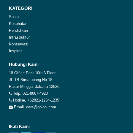
KATEGORI
Sosial
Kesehatan
Pendidikan
Infrastruktur
Konservasi
Inspirasi
Hubungi Kami
18 Office Park 10th A Floor
Jl. TB Simatupang No.18
Pasar Minggu, Jakarta 12520
Telp. 021-8067-4920
Hotline. +62821-1234-1235
Email. care@qoloni.com
Ikuti Kami