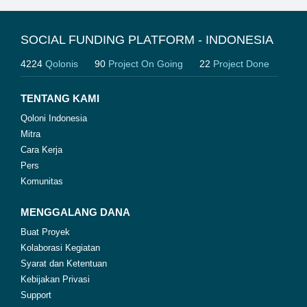
SOCIAL FUNDING PLATFORM - INDONESIA
4224
Qolonis
90
Project On Going
22
Project Done
TENTANG KAMI
Qoloni Indonesia
Mitra
Cara Kerja
Pers
Komunitas
MENGGALANG DANA
Buat Proyek
Kolaborasi Kegiatan
Syarat dan Ketentuan
Kebijakan Privasi
Support