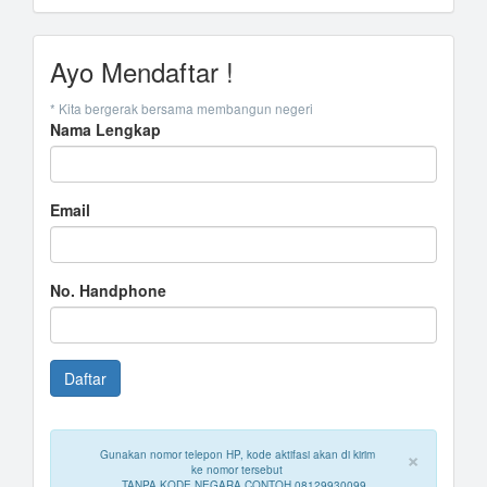
Ayo Mendaftar !
* Kita bergerak bersama membangun negeri
Nama Lengkap
Email
No. Handphone
×
Gunakan nomor telepon HP, kode aktifasi akan di kirim
ke nomor tersebut
TANPA KODE NEGARA CONTOH 08129930099