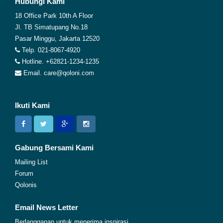
Hubungi Kami
18 Office Park 10th A Floor
Jl. TB Simatupang No.18
Pasar Minggu, Jakarta 12520
Telp. 021-8067-4920
Hotline. +62821-1234-1235
Email. care@qoloni.com
Ikuti Kami
Gabung Bersami Kami
Mailing List
Forum
Qolonis
Email News Letter
Berlangganan untuk menerima inspirasi,