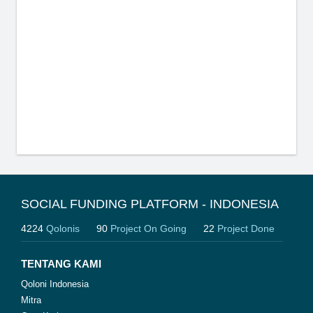
SOCIAL FUNDING PLATFORM - INDONESIA
4224
Qolonis
90
Project On Going
22
Project Done
TENTANG KAMI
Qoloni Indonesia
Mitra