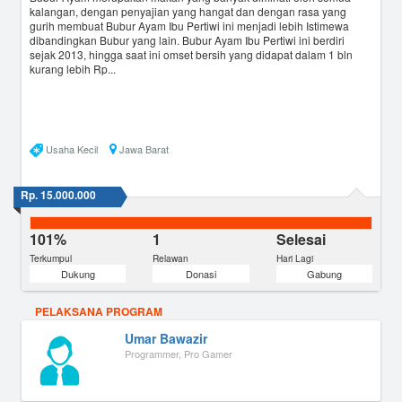
kalangan, dengan penyajian yang hangat dan dengan rasa yang
gurih membuat Bubur Ayam Ibu Pertiwi ini menjadi lebih Istimewa
dibandingkan Bubur yang lain. Bubur Ayam Ibu Pertiwi ini berdiri
sejak 2013, hingga saat ini omset bersih yang didapat dalam 1 bln
kurang lebih Rp...
Usaha Kecil
Jawa Barat
Rp. 15.000.000
101%
1
Selesai
Terkumpul
Relawan
Hari Lagi
Dukung
Donasi
Gabung
PELAKSANA PROGRAM
Umar Bawazir
Programmer, Pro Gamer