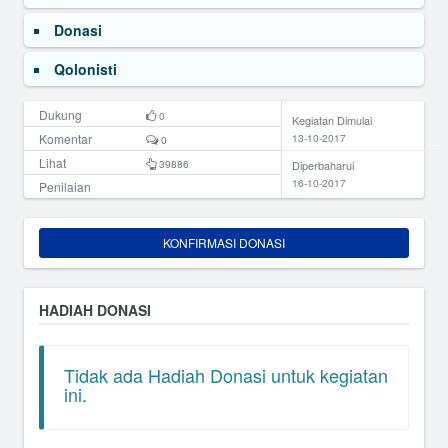
Donasi
Qolonisti
Dukung
0
Kegiatan Dimulai
Komentar
13-10-2017
0
Lihat
39886
Diperbaharui
16-10-2017
Penilaian
KONFIRMASI DONASI
HADIAH DONASI
Tidak ada Hadiah Donasi untuk kegiatan
ini.