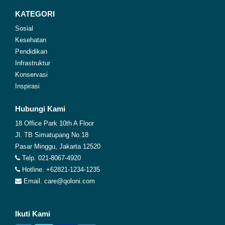
KATEGORI
Sosial
Kesehatan
Pendidikan
Infrastruktur
Konservasi
Inspirasi
Hubungi Kami
18 Office Park 10th A Floor
Jl. TB Simatupang No.18
Pasar Minggu, Jakarta 12520
Telp. 021-8067-4920
Hotline. +62821-1234-1235
Email. care@qoloni.com
Ikuti Kami