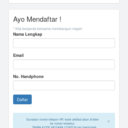
Ayo Mendaftar !
* Kita bergerak bersama membangun negeri
Nama Lengkap
Email
No. Handphone
×
Gunakan nomor telepon HP, kode aktifasi akan di kirim
ke nomor tersebut
TANPA KODE NEGARA CONTOH 08129930099