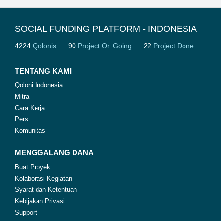
SOCIAL FUNDING PLATFORM - INDONESIA
4224
Qolonis
90
Project On Going
22
Project Done
TENTANG KAMI
Qoloni Indonesia
Mitra
Cara Kerja
Pers
Komunitas
MENGGALANG DANA
Buat Proyek
Kolaborasi Kegiatan
Syarat dan Ketentuan
Kebijakan Privasi
Support