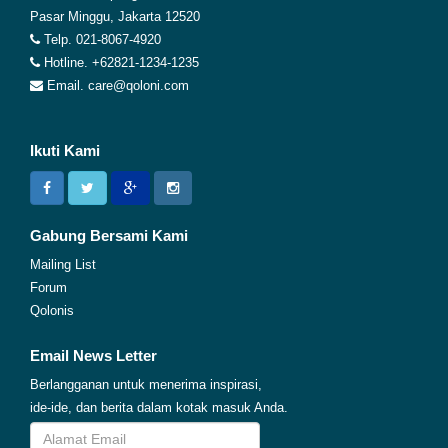
Pasar Minggu, Jakarta 12520
Telp. 021-8067-4920
Hotline. +62821-1234-1235
Email. care@qoloni.com
Ikuti Kami
Gabung Bersami Kami
Mailing List
Forum
Qolonis
Email News Letter
Berlangganan untuk menerima inspirasi,
ide-ide, dan berita dalam kotak masuk Anda.