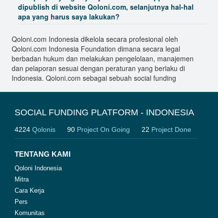
dipublish di website Qoloni.com, selanjutnya hal-hal
apa yang harus saya lakukan?
Qoloni.com Indonesia dikelola secara profesional oleh
Qoloni.com Indonesia Foundation dimana secara legal
berbadan hukum dan melakukan pengelolaan, manajemen
dan pelaporan sesuai dengan peraturan yang berlaku di
Indonesia. Qoloni.com sebagai sebuah social funding
SOCIAL FUNDING PLATFORM - INDONESIA
4224
Qolonis
90
Project On Going
22
Project Done
TENTANG KAMI
Qoloni Indonesia
Mitra
Cara Kerja
Pers
Komunitas