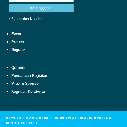
Berlangganan
* Syarat dan Kondisi
Event
Project
Reguler
Qolonis
Pendanaan Kegiatan
Mitra & Sponsor
Kegiatan Kolaborasi
COPYRIGHT © 2015 SOCIAL FUNDING PLATFORM - INDONESIA ALL
RIGHTS RESERVED